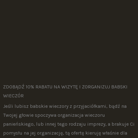
ZDOBĄDŹ 10% RABATU NA WIZYTĘ I ZORGANIZUJ BABSKI
WIECZÓR
Jeśli lubisz babskie wieczory z przyjaciółkami, bądź na
Twojej głowie spoczywa organizacja wieczoru
panieńskiego, lub innej tego rodzaju imprezy, a brakuje Ci
pomysłu na jej organizację, tą ofertę kieruję właśnie dla